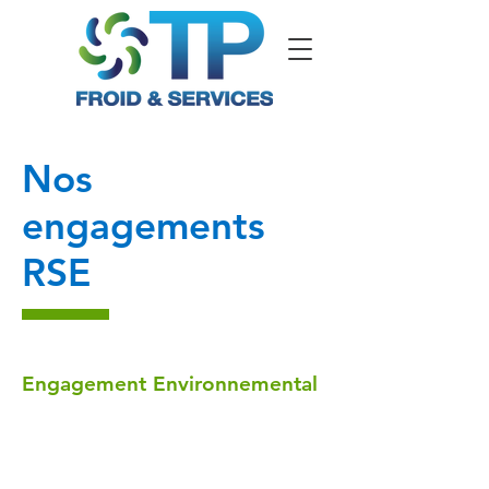
Nos
engagements
RSE
Engagement Environnemental
Des solutions